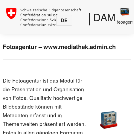
|
DAM
DE
Medienproduktion
Fotoagentur
Videoagent
Fotoagentur – www.mediathek.admin.ch
Die Fotoagentur ist das Modul für
die Präsentation und Organisation
von Fotos. Qualitativ hochwertige
Bildbestände können mit
Metadaten erfasst und in
Themenwelten präsentiert werden.
Fotos in allen gängigen Formaten