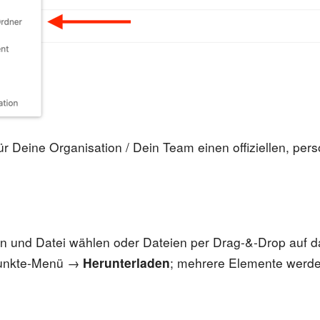
für Deine Organisation / Dein Team einen offiziellen, 
en und Datei wählen oder Dateien per Drag-&-Drop auf 
Punkte-Menü →
Herunterladen
; mehrere Elemente werden