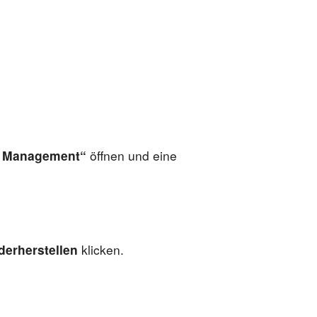
et Management“
öffnen und eine
derherstellen
klicken.