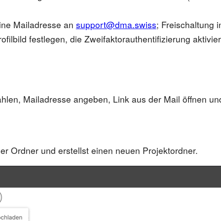
eine Mailadresse an
support@dma.swiss
; Freischaltung 
filbild festlegen, die Zweifaktorauthentifizierung aktiv
hlen, Mailadresse angeben, Link aus der Mail öffnen un
er Ordner und erstellst einen neuen Projektordner.