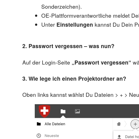
Sonderzeichen).
OE-Plattformverantwortliche meldet D
Unter
Einstellungen
kannst Du Dein Pro
2. Passwort vergessen – was nun?
Auf der Login-Seite
„Passwort vergessen“
wä
3. Wie lege ich einen Projektordner an?
Oben links kannst wählst Du Dateien > + > Neu