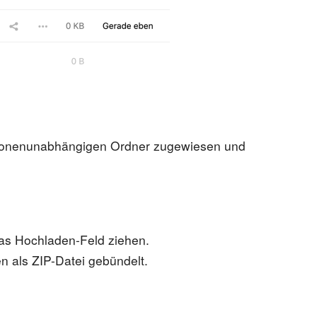
personenunabhängigen Ordner zugewiesen und
das Hochladen-Feld ziehen.
 als ZIP-Datei gebündelt.