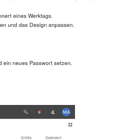
innert eines Werktags.
ieren und das Design anpassen.
d ein neues Passwort setzen.