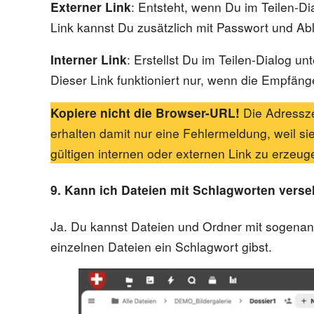
Externer Link
: Entsteht, wenn Du im Teilen-Di
Link kannst Du zusätzlich mit Passwort und A
Interner Link
: Erstellst Du im Teilen-Dialog un
Dieser Link funktioniert nur, wenn die Empfänge
Kopiere nicht die Browser-URL!
Die Adressze
erhalten damit nur eine Fehlermeldung, weil s
gültigen internen oder externen Link zu erzeug
9. Kann ich Dateien mit Schlagworten vers
Ja. Du kannst Dateien und Ordner mit sogenann
einzelnen Dateien ein Schlagwort gibst.