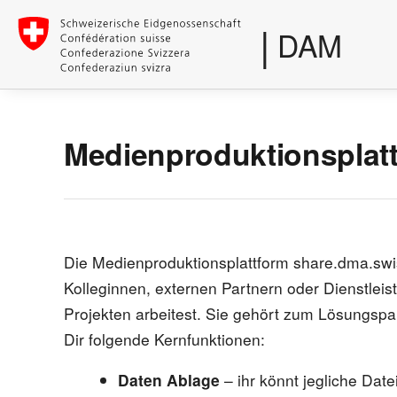
|
DAM
Medienproduktionsplat
Die Medienproduktionsplattform share.dma.swis
Kolleginnen, externen Partnern oder Dienstleis
Projekten arbeitest. Sie gehört zum Lösungsp
Dir folgende Kernfunktionen:
Daten Ablage
– ihr könnt jegliche Date