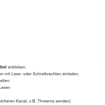
bol
anklicken.
en mit Lese- oder Schreibrechten einladen.
ellen:
 Lesen
sicheren Kanal, z.B. Threema senden)