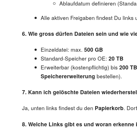
Ablaufdatum definieren (Standa
Alle aktiven Freigaben findest Du links
6. Wie gross dürfen Dateien sein und wie vi
Einzeldatei: max.
500 GB
Standard-Speicher pro OE:
20 TB
Erweiterbar (kostenpflichtig) bis
200 T
Speichererweiterung
bestellen).
7. Kann ich gelöschte Dateien wiederherste
Ja, unten links findest du den
Papierkorb
. Dor
8. Welche Links gibt es und woran erkenne 