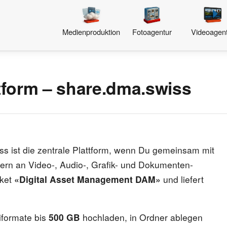
Medienproduktion
Fotoagentur
Videoagen
tform – share.dma.swiss
s ist die zentrale Plattform, wenn Du gemeinsam mit
tern an Video-, Audio-, Grafik- und Dokumenten-
aket
«Digital Asset Management DAM»
und liefert
iformate bis
500 GB
hochladen, in Ordner ablegen