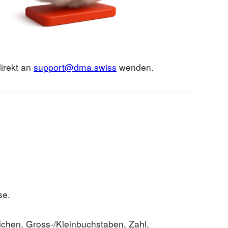
irekt an
support@dma.swiss
wenden.
se.
ichen, Gross-/Kleinbuchstaben, Zahl,