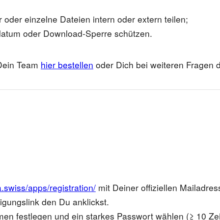
 oder einzelne Dateien intern oder extern teilen;
fdatum oder Download‐Sperre schützen.
 Dein Team
hier bestellen
oder Dich bei weiteren Fragen d
.swiss/apps/registration/
mit Deiner offiziellen Mailadres
igungslink den Du anklickst.
men festlegen und ein starkes Passwort wählen (≥ 10 Ze